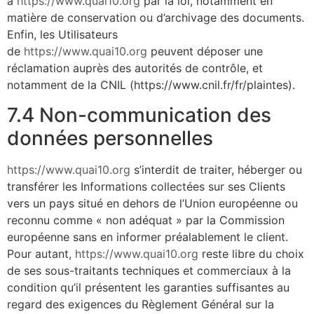
à
https://www.quai10.org
par la loi, notamment en
matière de conservation ou d’archivage des documents.
Enfin, les Utilisateurs
de
https://www.quai10.org
peuvent déposer une
réclamation auprès des autorités de contrôle, et
notamment de la CNIL (https://www.cnil.fr/fr/plaintes).
7.4 Non-communication des
données personnelles
https://www.quai10.org
s’interdit de traiter, héberger ou
transférer les Informations collectées sur ses Clients
vers un pays situé en dehors de l’Union européenne ou
reconnu comme « non adéquat » par la Commission
européenne sans en informer préalablement le client.
Pour autant,
https://www.quai10.org
reste libre du choix
de ses sous-traitants techniques et commerciaux à la
condition qu’il présentent les garanties suffisantes au
regard des exigences du Règlement Général sur la